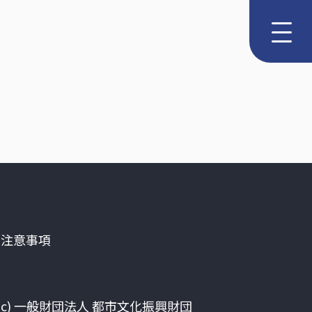
る注意事項
(c) 一般財団法人 都市文化振興財団