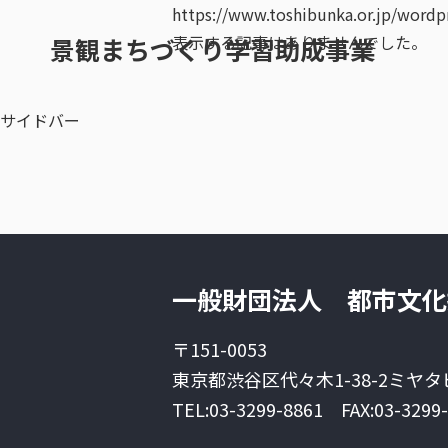
https://www.toshibunka.or.jp/word
表示する記事はありませんでした。
景観まちづくり学習助成事業
サイドバー
一般財団法人 都市文化
〒151-0053
東京都渋谷区代々木1-38-2
ミヤタ
TEL:03-3299-8861
FAX:03-3299