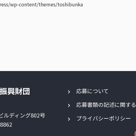
press/wp-content/themes/toshibunka
振興財団
応募について
応募書類の記述に関す
ビルディング802号
プライバシーポリシー
-8862