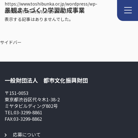
https://www.toshibunka.or.jp/wordpress/wp-
景観まちづくり学習助成事業
content/themes/toshibunka
表示する記事はありませんでした。
サイドバー
一般財団法人 都市文化振興財団
〒151-0053
東京都渋谷区代々木1-38-2
ミヤタビルディング802号
TEL:03-3299-8861
FAX:03-3299-8862
応募について