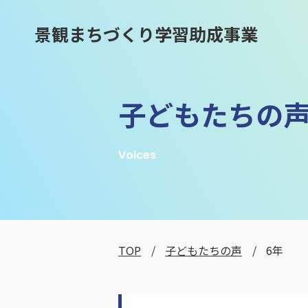
景観まちづくり学習助成事業
子どもたちの
Voices
TOP
子どもたちの声
6年