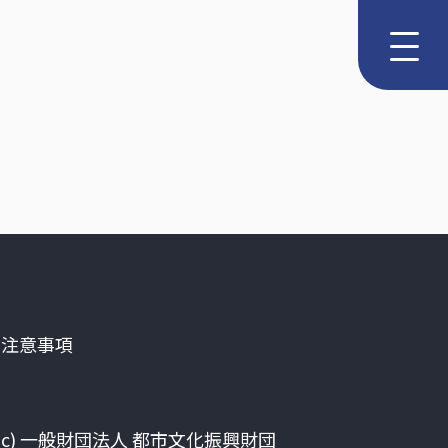
る注意事項
(c) 一般財団法人 都市文化振興財団