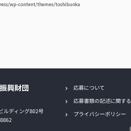
press/wp-content/themes/toshibunka
振興財団
応募について
応募書類の記述に関す
ビルディング802号
プライバシーポリシー
-8862