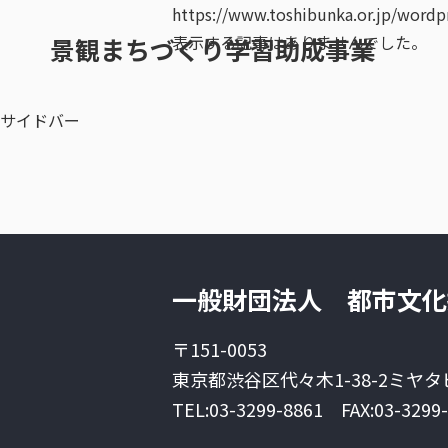
https://www.toshibunka.or.jp/word
表示する記事はありませんでした。
景観まちづくり学習助成事業
サイドバー
一般財団法人 都市文化
〒151-0053
東京都渋谷区代々木1-38-2
ミヤタ
TEL:03-3299-8861
FAX:03-3299