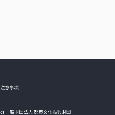
る注意事項
(c) 一般財団法人 都市文化振興財団