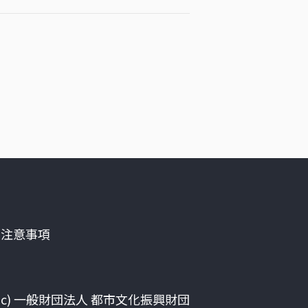
る注意事項
(c) 一般財団法人 都市文化振興財団