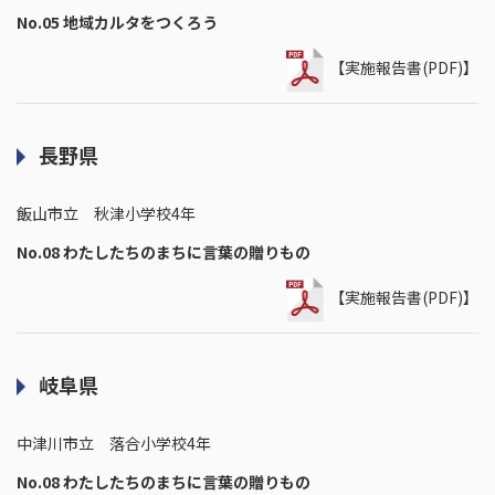
No.05 地域カルタをつくろう
【実施報告書(PDF)】
長野県
飯山市立 秋津小学校4年
No.08 わたしたちのまちに言葉の贈りもの
【実施報告書(PDF)】
岐阜県
中津川市立 落合小学校4年
No.08 わたしたちのまちに言葉の贈りもの