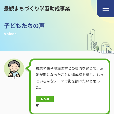
景観まちづくり学習助成事業
子どもたちの声
Voices
成果発表や地域の方との交流を通じて、活
動が形になったことに達成感を感じ、もっ
といろんなテーマで街を調べたいと思っ
た。
No.8
6年