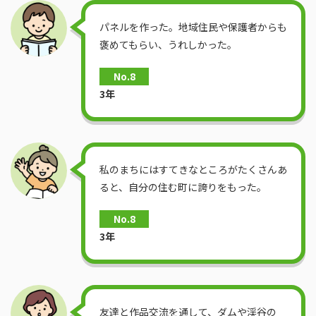
パネルを作った。地域住民や保護者からも
褒めてもらい、うれしかった。
No.8
3年
私のまちにはすてきなところがたくさんあ
ると、自分の住む町に誇りをもった。
No.8
3年
友達と作品交流を通して、ダムや渓谷の