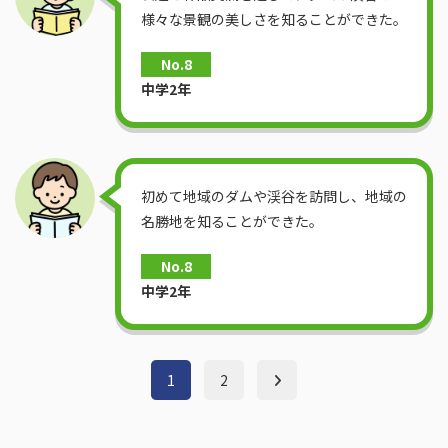
様々な景観の美しさを知ることができた。
No.8
中学2年
初めて地域のダムや渓谷を訪問し、地域の
名勝地を知ることができた。
No.8
中学2年
1
2